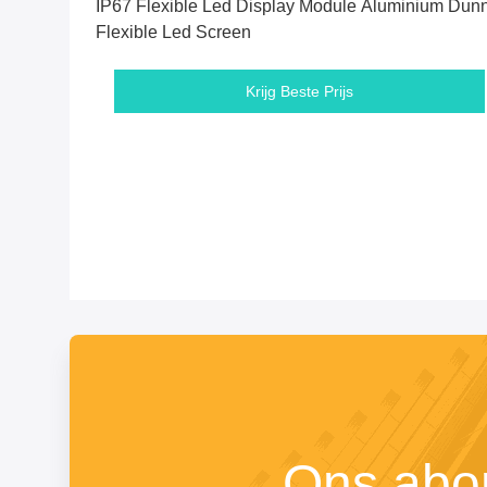
IP67 Flexible Led Display Module Aluminium Dun
Flexible Led Screen
Krijg Beste Prijs
Ons abo