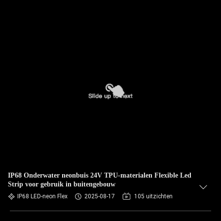
IP68 Onderwater neonbuis 24V TPU-materialen Flexible Led
Strip voor gebruik in buitengebouw
IP68 LED-neon Flex
2025-08-17
105 uitzichten