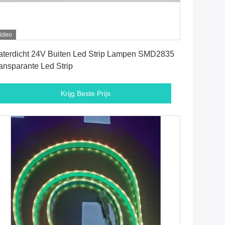
ideo
Krijg Beste Prijs
terdicht 24V Buiten Led Strip Lampen SMD2835
ansparante Led Strip
Krijg Beste Prijs