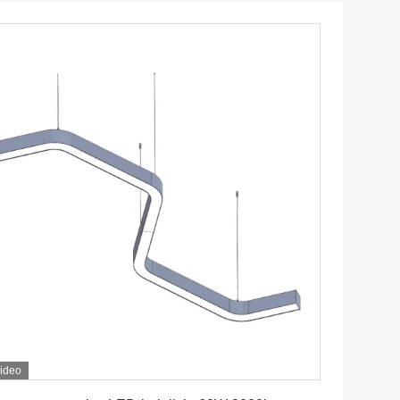
ideo
Krijg Beste Prijs