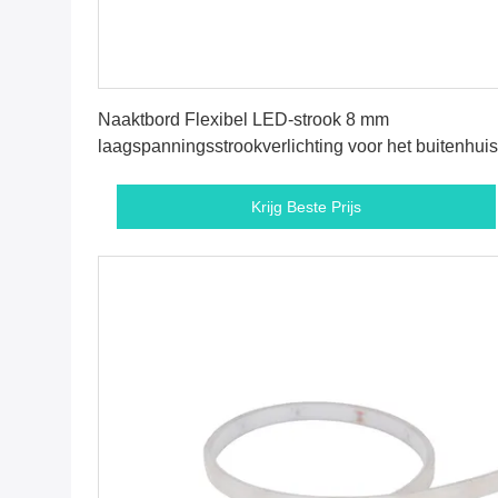
Krijg Beste Prijs
Naaktbord Flexibel LED-strook 8 mm
laagspanningsstrookverlichting voor het buitenhuis
Krijg Beste Prijs