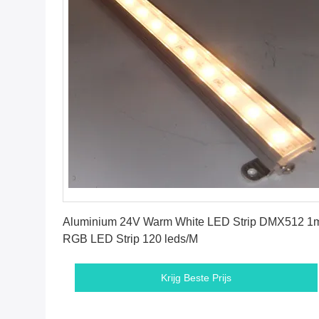
Krijg Beste Prijs
Aluminium 24V Warm White LED Strip DMX512 1
RGB LED Strip 120 leds/M
Krijg Beste Prijs