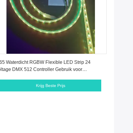
Krijg Beste Prijs
65 Waterdicht RGBW Flexible LED Strip 24
ltage DMX 512 Controller Gebruik voor
nnenplafond
Krijg Beste Prijs