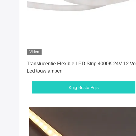
Video
Krijg Beste Prijs
Translucentie Flexible LED Strip 4000K 24V 12 Vol
Led touwlampen
Krijg Beste Prijs