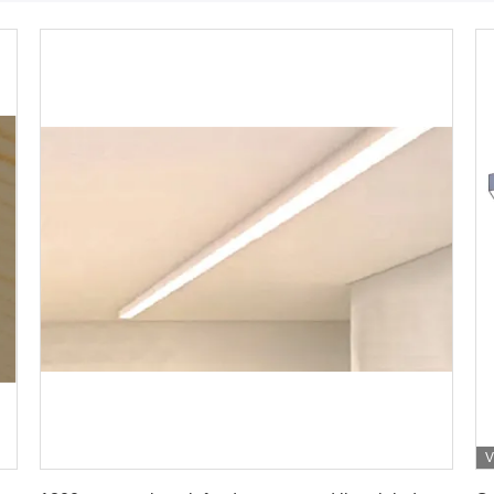
V
Krijg Beste Prijs