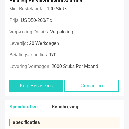
Betaling En Verzendvoorwaarden
Min. Bestelaantal:
100 Stuks
Prijs:
USD50-200/pc
Verpakking Details:
Verpakking
Levertijd:
20 Werkdagen
Betalingscondities:
T/T
Levering Vermogen:
2000 Stuks Per Maand
Krijg Beste Prijs
Contact nu
Specificaties
Beschrijving
specificaties