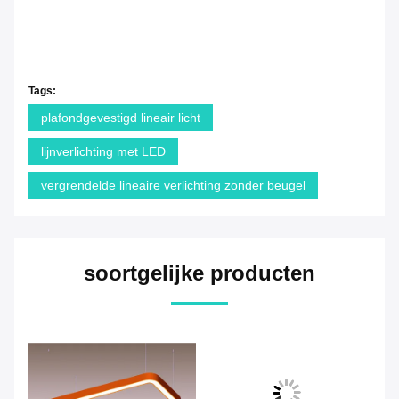
Tags:
plafondgevestigd lineair licht
lijnverlichting met LED
vergrendelde lineaire verlichting zonder beugel
soortgelijke producten